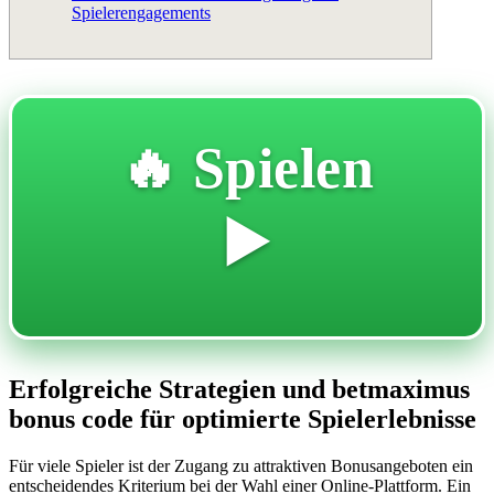
Spielerengagements
🔥 Spielen
▶️
Erfolgreiche Strategien und betmaximus
bonus code für optimierte Spielerlebnisse
Für viele Spieler ist der Zugang zu attraktiven Bonusangeboten ein
entscheidendes Kriterium bei der Wahl einer Online-Plattform. Ein