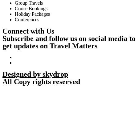
Group Travels
Cruise Bookings
Holiday Packages
Conferences
Connect with Us
Subscribe and follow us on social media to
get updates on Travel Matters
Designed by skydrop
All Copy rights reserved