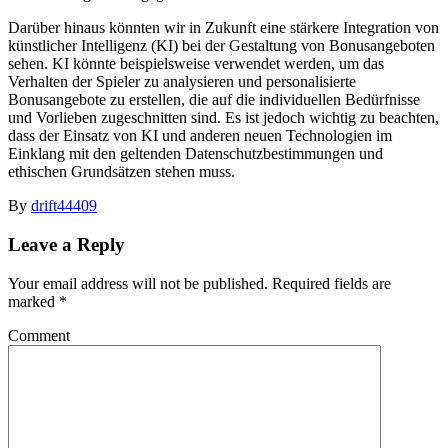
Darüber hinaus könnten wir in Zukunft eine stärkere Integration von
künstlicher Intelligenz (KI) bei der Gestaltung von Bonusangeboten
sehen. KI könnte beispielsweise verwendet werden, um das
Verhalten der Spieler zu analysieren und personalisierte
Bonusangebote zu erstellen, die auf die individuellen Bedürfnisse
und Vorlieben zugeschnitten sind. Es ist jedoch wichtig zu beachten,
dass der Einsatz von KI und anderen neuen Technologien im
Einklang mit den geltenden Datenschutzbestimmungen und
ethischen Grundsätzen stehen muss.
By
drift44409
Leave a Reply
Your email address will not be published.
Required fields are
marked
*
Comment