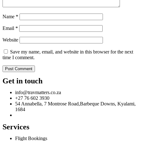
Name
*
Email
*
Website
Save my name, email, and website in this browser for the next
time I comment.
Get in touch
info@travmatters.co.za
+27 76 602 3930
54 Annabella, 7 Montrose Road,Barbeque Downs, Kyalami,
1684
Services
Flight Bookings