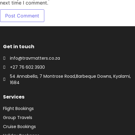
next time I comment.
Get in touch
info@travmatters.co.za
+27 76 602 3930
54 Annabella, 7 Montrose Road,Barbeque Downs, Kyalami,
1684
Services
Flight Bookings
Group Travels
Cruise Bookings