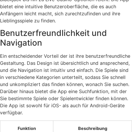
bietet eine intuitive Benutzeroberfläche, die es auch
Anfängern leicht macht, sich zurechtzufinden und ihre
Lieblingsspiele zu finden.
Benutzerfreundlichkeit und
Navigation
Ein entscheidender Vorteil der
ist ihre benutzerfreundliche
Gestaltung. Das Design ist übersichtlich und ansprechend,
und die Navigation ist intuitiv und einfach. Die Spiele sind
in verschiedene Kategorien unterteilt, sodass Sie schnell
und unkompliziert das finden können, wonach Sie suchen.
Darüber hinaus bietet die App eine Suchfunktion, mit der
Sie bestimmte Spiele oder Spielentwickler finden können.
Die App ist sowohl für iOS- als auch für Android-Geräte
verfügbar.
Funktion
Beschreibung