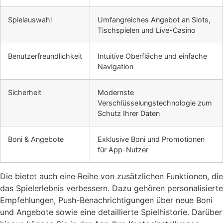
Spielauswahl
Umfangreiches Angebot an Slots,
Tischspielen und Live-Casino
Benutzerfreundlichkeit
Intuitive Oberfläche und einfache
Navigation
Sicherheit
Modernste
Verschlüsselungstechnologie zum
Schutz Ihrer Daten
Boni & Angebote
Exklusive Boni und Promotionen
für App-Nutzer
Die
bietet auch eine Reihe von zusätzlichen Funktionen, die
das Spielerlebnis verbessern. Dazu gehören personalisierte
Empfehlungen, Push-Benachrichtigungen über neue Boni
und Angebote sowie eine detaillierte Spielhistorie. Darüber