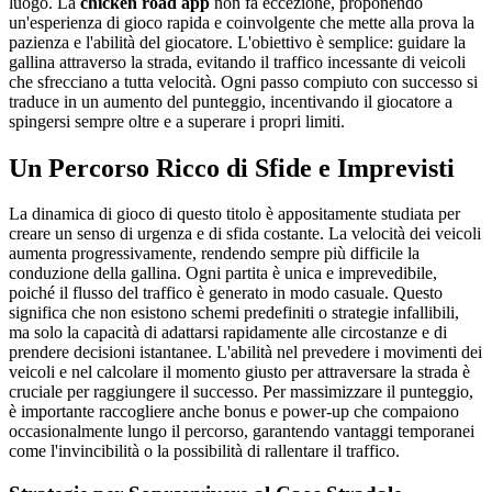
luogo. La
chicken road app
non fa eccezione, proponendo
un'esperienza di gioco rapida e coinvolgente che mette alla prova la
pazienza e l'abilità del giocatore. L'obiettivo è semplice: guidare la
gallina attraverso la strada, evitando il traffico incessante di veicoli
che sfrecciano a tutta velocità. Ogni passo compiuto con successo si
traduce in un aumento del punteggio, incentivando il giocatore a
spingersi sempre oltre e a superare i propri limiti.
Un Percorso Ricco di Sfide e Imprevisti
La dinamica di gioco di questo titolo è appositamente studiata per
creare un senso di urgenza e di sfida costante. La velocità dei veicoli
aumenta progressivamente, rendendo sempre più difficile la
conduzione della gallina. Ogni partita è unica e imprevedibile,
poiché il flusso del traffico è generato in modo casuale. Questo
significa che non esistono schemi predefiniti o strategie infallibili,
ma solo la capacità di adattarsi rapidamente alle circostanze e di
prendere decisioni istantanee. L'abilità nel prevedere i movimenti dei
veicoli e nel calcolare il momento giusto per attraversare la strada è
cruciale per raggiungere il successo. Per massimizzare il punteggio,
è importante raccogliere anche bonus e power-up che compaiono
occasionalmente lungo il percorso, garantendo vantaggi temporanei
come l'invincibilità o la possibilità di rallentare il traffico.