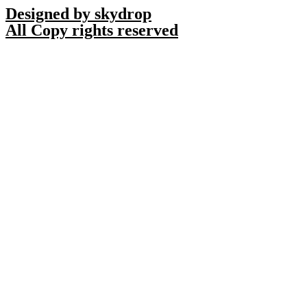
Designed by skydrop
All Copy rights reserved