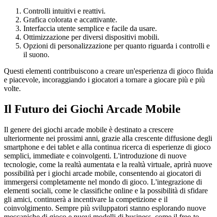
Controlli intuitivi e reattivi.
Grafica colorata e accattivante.
Interfaccia utente semplice e facile da usare.
Ottimizzazione per diversi dispositivi mobili.
Opzioni di personalizzazione per quanto riguarda i controlli e
il suono.
Questi elementi contribuiscono a creare un'esperienza di gioco fluida
e piacevole, incoraggiando i giocatori a tornare a giocare più e più
volte.
Il Futuro dei Giochi Arcade Mobile
Il genere dei giochi arcade mobile è destinato a crescere
ulteriormente nei prossimi anni, grazie alla crescente diffusione degli
smartphone e dei tablet e alla continua ricerca di esperienze di gioco
semplici, immediate e coinvolgenti. L'introduzione di nuove
tecnologie, come la realtà aumentata e la realtà virtuale, aprirà nuove
possibilità per i giochi arcade mobile, consentendo ai giocatori di
immergersi completamente nel mondo di gioco. L'integrazione di
elementi sociali, come le classifiche online e la possibilità di sfidare
gli amici, continuerà a incentivare la competizione e il
coinvolgimento. Sempre più sviluppatori stanno esplorando nuove
meccaniche di gioco e nuovi modelli di business, come il free-to-