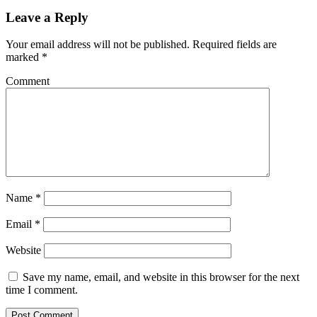
Leave a Reply
Your email address will not be published.
Required fields are
marked
*
Comment
Name
*
Email
*
Website
Save my name, email, and website in this browser for the next
time I comment.