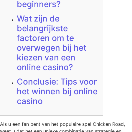
beginners?
Wat zijn de
belangrijkste
factoren om te
overwegen bij het
kiezen van een
online casino?
Conclusie: Tips voor
het winnen bij online
casino
Als u een fan bent van het populaire spel Chicken Road,
weet u dat het een unieke combinatie van strategie en