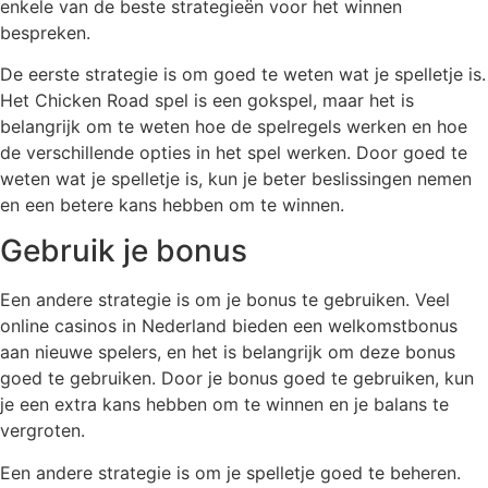
enkele van de beste strategieën voor het winnen
bespreken.
De eerste strategie is om goed te weten wat je spelletje is.
Het Chicken Road spel is een gokspel, maar het is
belangrijk om te weten hoe de spelregels werken en hoe
de verschillende opties in het spel werken. Door goed te
weten wat je spelletje is, kun je beter beslissingen nemen
en een betere kans hebben om te winnen.
Gebruik je bonus
Een andere strategie is om je bonus te gebruiken. Veel
online casinos in Nederland bieden een welkomstbonus
aan nieuwe spelers, en het is belangrijk om deze bonus
goed te gebruiken. Door je bonus goed te gebruiken, kun
je een extra kans hebben om te winnen en je balans te
vergroten.
Een andere strategie is om je spelletje goed te beheren.