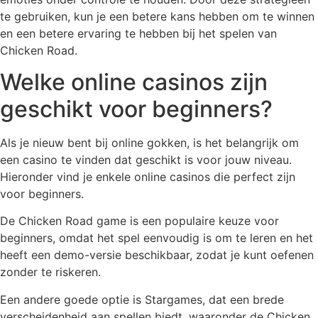
te gebruiken, kun je een betere kans hebben om te winnen
en een betere ervaring te hebben bij het spelen van
Chicken Road.
Welke online casinos zijn
geschikt voor beginners?
Als je nieuw bent bij online gokken, is het belangrijk om
een casino te vinden dat geschikt is voor jouw niveau.
Hieronder vind je enkele online casinos die perfect zijn
voor beginners.
De Chicken Road game is een populaire keuze voor
beginners, omdat het spel eenvoudig is om te leren en het
heeft een demo-versie beschikbaar, zodat je kunt oefenen
zonder te riskeren.
Een andere goede optie is Stargames, dat een brede
verscheidenheid aan spellen biedt, waaronder de Chicken