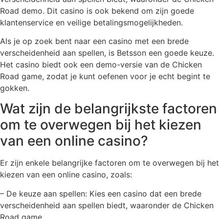
Road demo. Dit casino is ook bekend om zijn goede
klantenservice en veilige betalingsmogelijkheden.
Als je op zoek bent naar een casino met een brede
verscheidenheid aan spellen, is Betsson een goede keuze.
Het casino biedt ook een demo-versie van de Chicken
Road game, zodat je kunt oefenen voor je echt begint te
gokken.
Wat zijn de belangrijkste factoren
om te overwegen bij het kiezen
van een online casino?
Er zijn enkele belangrijke factoren om te overwegen bij het
kiezen van een online casino, zoals:
– De keuze aan spellen: Kies een casino dat een brede
verscheidenheid aan spellen biedt, waaronder de Chicken
Road game.