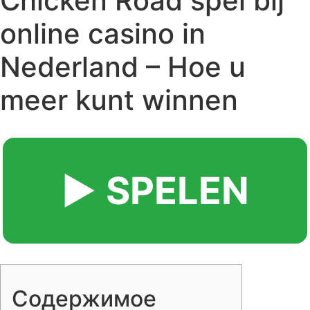
Chicken Road spel bij
online casino in
Nederland – Hoe u
meer kunt winnen
▶️ SPELEN
Содержимое