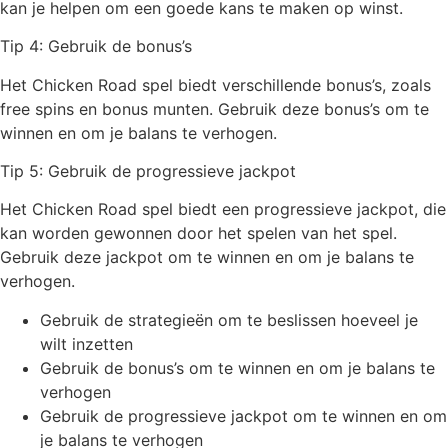
kan je helpen om een goede kans te maken op winst.
Tip 4: Gebruik de bonus’s
Het Chicken Road spel biedt verschillende bonus’s, zoals
free spins en bonus munten. Gebruik deze bonus’s om te
winnen en om je balans te verhogen.
Tip 5: Gebruik de progressieve jackpot
Het Chicken Road spel biedt een progressieve jackpot, die
kan worden gewonnen door het spelen van het spel.
Gebruik deze jackpot om te winnen en om je balans te
verhogen.
Gebruik de strategieën om te beslissen hoeveel je
wilt inzetten
Gebruik de bonus’s om te winnen en om je balans te
verhogen
Gebruik de progressieve jackpot om te winnen en om
je balans te verhogen