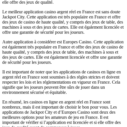
elle offre des jeux de qualité.
Le meilleur application casino argent réel en France est sans doute
Jackpot City. Cette application est très populaire en France et offre
des jeux de casino de haute qualité, y compris des jeux de table, des
machines à sous et des jeux de cartes. Elle est également licenciée et
offre une garantie de sécurité pour les joueurs.
Autre application à considérer est Europes Casino. Cette application
est également très populaire en France et offre des jeux de casino de
haute qualité, y compris des jeux de table, des machines à sous et
des jeux de cartes. Elle est également licenciée et offre une garantie
de sécurité pour les joueurs.
Il est important de noter que les applications de casinos en ligne en
argent réel en France sont soumises à des règles strictes et doivent
respecter les lois et les réglementations en vigueur en France. Cela
signifie que les joueurs peuvent être sûrs de jouer dans un
environnement sécurisé et équitable.
En résumé, les casinos en ligne en argent réel en France sont
nombreux, mais il est important de choisir le bon pour vous. Les
applications de Jackpot City et d’Europes Casino sont deux des
meilleures options pour les amateurs de jeu en France. Il est
important de vérifier si l’application est licenciée et si elle offre des