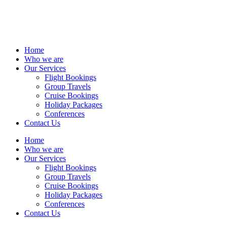
Home
Who we are
Our Services
Flight Bookings
Group Travels
Cruise Bookings
Holiday Packages
Conferences
Contact Us
Home
Who we are
Our Services
Flight Bookings
Group Travels
Cruise Bookings
Holiday Packages
Conferences
Contact Us