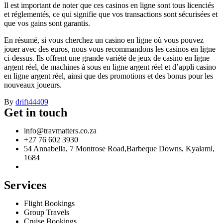
Il est important de noter que ces casinos en ligne sont tous licenciés
et réglementés, ce qui signifie que vos transactions sont sécurisées et
que vos gains sont garantis.
En résumé, si vous cherchez un casino en ligne où vous pouvez
jouer avec des euros, nous vous recommandons les casinos en ligne
ci-dessus. Ils offrent une grande variété de jeux de casino en ligne
argent réel, de machines à sous en ligne argent réel et d’appli casino
en ligne argent réel, ainsi que des promotions et des bonus pour les
nouveaux joueurs.
By
drift44409
Get in touch
info@travmatters.co.za
+27 76 602 3930
54 Annabella, 7 Montrose Road,Barbeque Downs, Kyalami,
1684
Services
Flight Bookings
Group Travels
Cruise Bookings