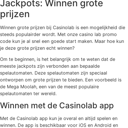
Jackpots: Winnen grote
prijzen
Winnen grote prijzen bij Casinolab is een mogelijkheid die
steeds populairder wordt. Met onze casino lab promo
code kun je al snel een goede start maken. Maar hoe kun
je deze grote prijzen echt winnen?
Om te beginnen, is het belangrijk om te weten dat de
meeste jackpots zijn verbonden aan bepaalde
spelautomaten. Deze spelautomaten zijn speciaal
ontworpen om grote prijzen te bieden. Een voorbeeld is
de Mega Moolah, een van de meest populaire
spelautomaten ter wereld.
Winnen met de Casinolab app
Met de Casinolab app kun je overal en altijd spelen en
winnen. De app is beschikbaar voor iOS en Android en