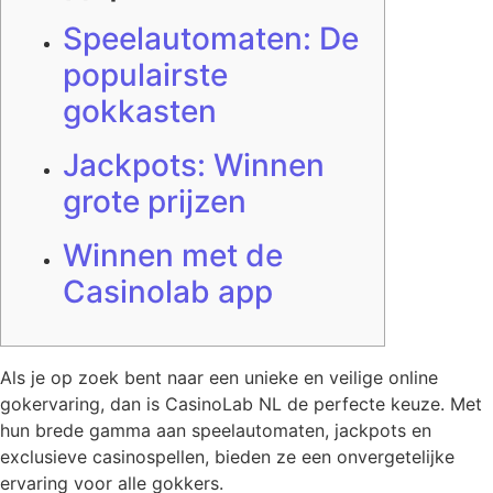
Speelautomaten: De
populairste
gokkasten
Jackpots: Winnen
grote prijzen
Winnen met de
Casinolab app
Als je op zoek bent naar een unieke en veilige online
gokervaring, dan is CasinoLab NL de perfecte keuze. Met
hun brede gamma aan speelautomaten, jackpots en
exclusieve casinospellen, bieden ze een onvergetelijke
ervaring voor alle gokkers.