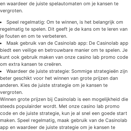
en waardeer de juiste spelautomaten om je kansen te
vergroten.
Speel regelmatig: Om te winnen, is het belangrijk om
regelmatig te spelen. Dit geeft je de kans om te leren van
je fouten en om te verbeteren.
Maak gebruik van de Casinolab app: De Casinolab app
biedt een veilige en betrouwbare manier om te spelen. Je
kunt ook gebruik maken van onze casino lab promo code
om extra kansen te creëren.
Waardeer de juiste strategie: Sommige strategieën zijn
beter geschikt voor het winnen van grote prijzen dan
anderen. Kies de juiste strategie om je kansen te
vergroten.
Winnen grote prijzen bij Casinolab is een mogelijkheid die
steeds populairder wordt. Met onze casino lab promo
code en de juiste strategie, kun je al snel een goede start
maken. Speel regelmatig, maak gebruik van de Casinolab
app en waardeer de juiste strategie om je kansen te