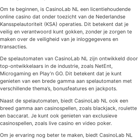
Om te beginnen, is CasinoLab NL een licentiehoudende
online casino dat onder toezicht van de Nederlandse
Kansspelautoriteit (KSA) operaties. Dit betekent dat je
veilig en verantwoord kunt gokken, zonder je zorgen te
maken over de veiligheid van je inloggegevens en
transacties.
De spelautomaten van CasinoLab NL zijn ontwikkeld door
top-ontwikkelaars in de industrie, zoals NetEnt,
Microgaming en Play’n GO. Dit betekent dat je kunt
genieten van een brede gamma aan spelautomaten met
verschillende thema’s, bonusfeatures en jackpots.
Naast de spelautomaten, biedt CasinoLab NL ook een
breed gamma aan casinospellen, zoals blackjack, roulette
en baccarat. Je kunt ook genieten van exclusieve
casinospellen, zoals live casino en video poker.
Om je ervaring nog beter te maken, biedt CasinoLab NL