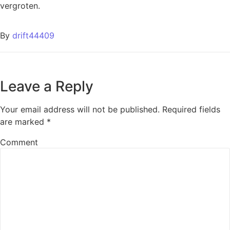
vergroten.
By
drift44409
Leave a Reply
Your email address will not be published.
Required fields
are marked
*
Comment