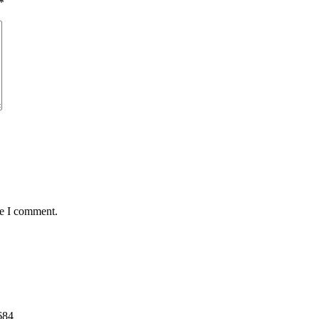
*
me I comment.
684