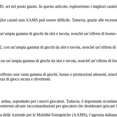
S, sei nel posto giusto. In questo articolo, esploreremo i migliori casin
glior casinò non AAMS può essere difficile. Tuttavia, grazie alle recensi
un’ampia gamma di giochi da slot e tavola, nonché un’offerta di bonus e 
, con un’ampia gamma di giochi da slot e tavola, nonché un’offerta di b
, con un’ampia gamma di giochi da slot e tavola, nonché un’offerta di bon
he offrono una vasta gamma di giochi, bonus e promozioni attraenti, no
za di gioco sicura e divertente.
dua, soprattutto per i nuovi giocatori. Tuttavia, è importante ricordare 
forniremo alcune raccomandazioni per giocatori che desiderano giocare 
delle Aziende per le Mobilità Energetiche (AAMS), l’agenzia italiana ch