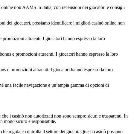
ò online non AAMS in Italia, con recensioni dei giocatori e consigli
oni dei giocatori, possiamo identificare i migliori casinò online non
promozioni attraenti. I giocatori hanno espresso la loro
onus e promozioni attraenti. I giocatori hanno espresso la loro
us e promozioni attraenti. I giocatori hanno espresso la loro
nché una facile navigazione e un’ampia gamma di opzioni di
che i casinò non autorizzati non sono sempre sicuri e trasparenti. In
in modo sicuro e responsabile.
e regola e controlla il settore dei giochi. Questi casinò possono