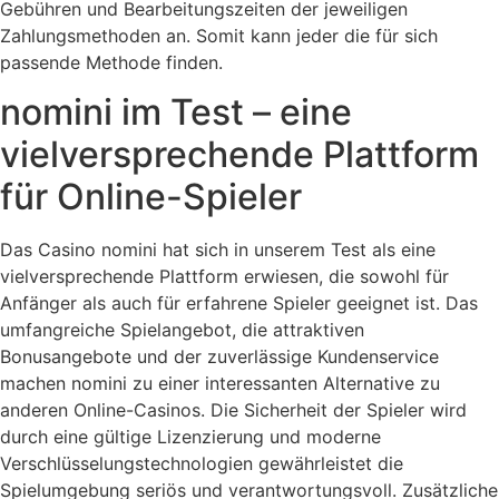
Gebühren und Bearbeitungszeiten der jeweiligen
Zahlungsmethoden an. Somit kann jeder die für sich
passende Methode finden.
nomini im Test – eine
vielversprechende Plattform
für Online-Spieler
Das Casino nomini hat sich in unserem Test als eine
vielversprechende Plattform erwiesen, die sowohl für
Anfänger als auch für erfahrene Spieler geeignet ist. Das
umfangreiche Spielangebot, die attraktiven
Bonusangebote und der zuverlässige Kundenservice
machen nomini zu einer interessanten Alternative zu
anderen Online-Casinos. Die Sicherheit der Spieler wird
durch eine gültige Lizenzierung und moderne
Verschlüsselungstechnologien gewährleistet die
Spielumgebung seriös und verantwortungsvoll. Zusätzliche