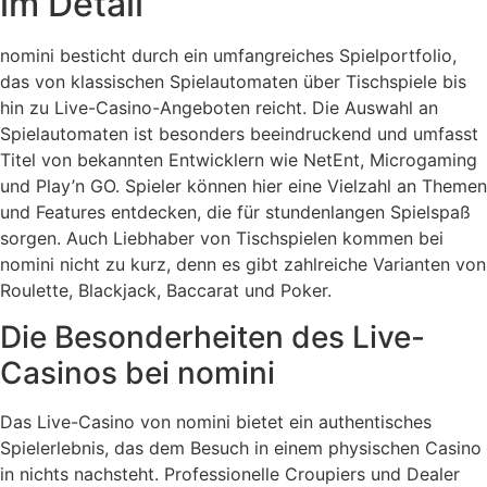
im Detail
nomini besticht durch ein umfangreiches Spielportfolio,
das von klassischen Spielautomaten über Tischspiele bis
hin zu Live-Casino-Angeboten reicht. Die Auswahl an
Spielautomaten ist besonders beeindruckend und umfasst
Titel von bekannten Entwicklern wie NetEnt, Microgaming
und Play’n GO. Spieler können hier eine Vielzahl an Themen
und Features entdecken, die für stundenlangen Spielspaß
sorgen. Auch Liebhaber von Tischspielen kommen bei
nomini nicht zu kurz, denn es gibt zahlreiche Varianten von
Roulette, Blackjack, Baccarat und Poker.
Die Besonderheiten des Live-
Casinos bei nomini
Das Live-Casino von nomini bietet ein authentisches
Spielerlebnis, das dem Besuch in einem physischen Casino
in nichts nachsteht. Professionelle Croupiers und Dealer