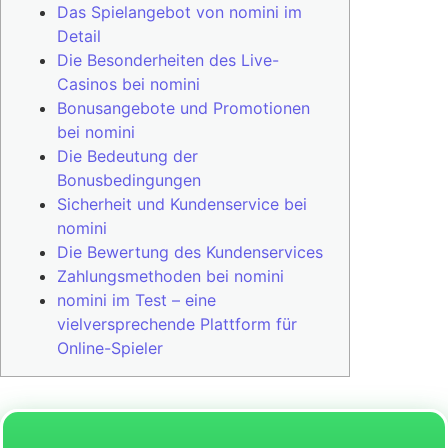
Das Spielangebot von nomini im
Detail
Die Besonderheiten des Live-
Casinos bei nomini
Bonusangebote und Promotionen
bei nomini
Die Bedeutung der
Bonusbedingungen
Sicherheit und Kundenservice bei
nomini
Die Bewertung des Kundenservices
Zahlungsmethoden bei nomini
nomini im Test – eine
vielversprechende Plattform für
Online-Spieler