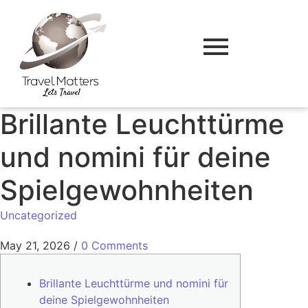
Brillante Leuchttürme
und nomini für deine
Spielgewohnheiten
Uncategorized
May 21, 2026
/
0 Comments
Brillante Leuchttürme und nomini für
deine Spielgewohnheiten