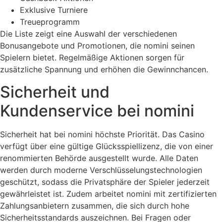
Exklusive Turniere
Treueprogramm
Die Liste zeigt eine Auswahl der verschiedenen
Bonusangebote und Promotionen, die nomini seinen
Spielern bietet. Regelmäßige Aktionen sorgen für
zusätzliche Spannung und erhöhen die Gewinnchancen.
Sicherheit und
Kundenservice bei nomini
Sicherheit hat bei nomini höchste Priorität. Das Casino
verfügt über eine gültige Glücksspiellizenz, die von einer
renommierten Behörde ausgestellt wurde. Alle Daten
werden durch moderne Verschlüsselungstechnologien
geschützt, sodass die Privatsphäre der Spieler jederzeit
gewährleistet ist. Zudem arbeitet nomini mit zertifizierten
Zahlungsanbietern zusammen, die sich durch hohe
Sicherheitsstandards auszeichnen. Bei Fragen oder