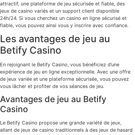
attractif, une plateforme de jeu sécurisée et fiable, des
jeux de casino variés et un support client disponible
24h/24. Si vous cherchez un casino en ligne sécurisé et
fiable, vous pouvez ainsi vous y inscrire avec confiance.
Les avantages de jeu au
Betify Casino
En rejoignant le Betify Casino, vous bénéficiez d’une
expérience de jeu en ligne exceptionnelle. Avec une offre
de jeux variée et une plateforme sécurisée, vous pouvez
vous lâcher et profiter de vos séances de jeu.
Avantages de jeu au Betify
Casino
Le Betify Casino propose une grande variété de jeux,
allant de jeux de casino traditionnels à des jeux de hasard