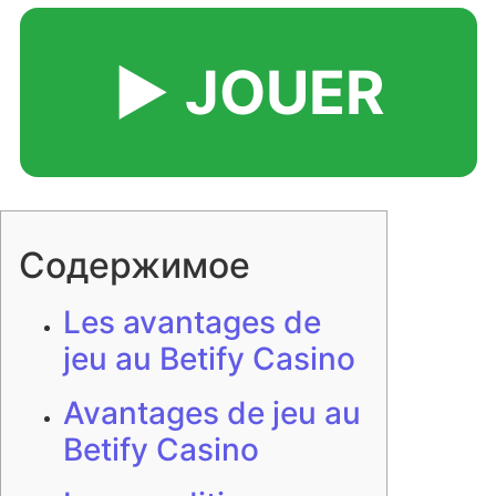
▶️ JOUER
Содержимое
Les avantages de
jeu au Betify Casino
Avantages de jeu au
Betify Casino