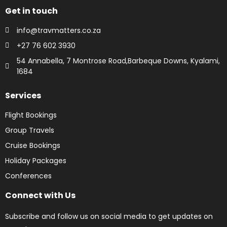
Get in touch
info@travmatters.co.za
+27 76 602 3930
54 Annabella, 7 Montrose Road,Barbeque Downs, Kyalami,
1684
Services
Flight Bookings
Group Travels
Cruise Bookings
Holiday Packages
Conferences
Connect with Us
Subscribe and follow us on social media to get updates on