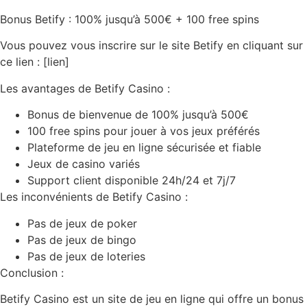
Bonus Betify : 100% jusqu’à 500€ + 100 free spins
Vous pouvez vous inscrire sur le site Betify en cliquant sur
ce lien : [lien]
Les avantages de Betify Casino :
Bonus de bienvenue de 100% jusqu’à 500€
100 free spins pour jouer à vos jeux préférés
Plateforme de jeu en ligne sécurisée et fiable
Jeux de casino variés
Support client disponible 24h/24 et 7j/7
Les inconvénients de Betify Casino :
Pas de jeux de poker
Pas de jeux de bingo
Pas de jeux de loteries
Conclusion :
Betify Casino est un site de jeu en ligne qui offre un bonus