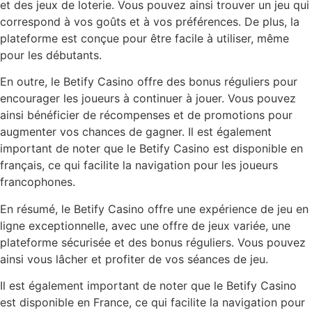
et des jeux de loterie. Vous pouvez ainsi trouver un jeu qui
correspond à vos goûts et à vos préférences. De plus, la
plateforme est conçue pour être facile à utiliser, même
pour les débutants.
En outre, le Betify Casino offre des bonus réguliers pour
encourager les joueurs à continuer à jouer. Vous pouvez
ainsi bénéficier de récompenses et de promotions pour
augmenter vos chances de gagner. Il est également
important de noter que le Betify Casino est disponible en
français, ce qui facilite la navigation pour les joueurs
francophones.
En résumé, le Betify Casino offre une expérience de jeu en
ligne exceptionnelle, avec une offre de jeux variée, une
plateforme sécurisée et des bonus réguliers. Vous pouvez
ainsi vous lâcher et profiter de vos séances de jeu.
Il est également important de noter que le Betify Casino
est disponible en France, ce qui facilite la navigation pour