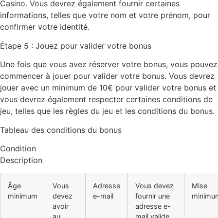
Casino. Vous devrez également fournir certaines
informations, telles que votre nom et votre prénom, pour
confirmer votre identité.
Étape 5 : Jouez pour valider votre bonus
Une fois que vous avez réserver votre bonus, vous pouvez
commencer à jouer pour valider votre bonus. Vous devrez
jouer avec un minimum de 10€ pour valider votre bonus et
vous devrez également respecter certaines conditions de
jeu, telles que les règles du jeu et les conditions du bonus.
Tableau des conditions du bonus
Condition
Description
Âge
Vous
Adresse
Vous devez
Mise
minimum
devez
e-mail
fournir une
minimu
avoir
adresse e-
au
mail valide