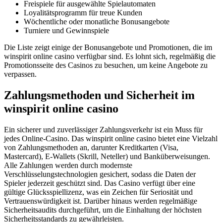
Freispiele für ausgewählte Spielautomaten
Loyalitätsprogramm für treue Kunden
Wöchentliche oder monatliche Bonusangebote
Turniere und Gewinnspiele
Die Liste zeigt einige der Bonusangebote und Promotionen, die im
winspirit online casino verfügbar sind. Es lohnt sich, regelmäßig die
Promotionsseite des Casinos zu besuchen, um keine Angebote zu
verpassen.
Zahlungsmethoden und Sicherheit im
winspirit online casino
Ein sicherer und zuverlässiger Zahlungsverkehr ist ein Muss für
jedes Online-Casino. Das winspirit online casino bietet eine Vielzahl
von Zahlungsmethoden an, darunter Kreditkarten (Visa,
Mastercard), E-Wallets (Skrill, Neteller) und Banküberweisungen.
Alle Zahlungen werden durch modernste
Verschlüsselungstechnologien gesichert, sodass die Daten der
Spieler jederzeit geschützt sind. Das Casino verfügt über eine
gültige Glücksspiellizenz, was ein Zeichen für Seriosität und
Vertrauenswürdigkeit ist. Darüber hinaus werden regelmäßige
Sicherheitsaudits durchgeführt, um die Einhaltung der höchsten
Sicherheitsstandards zu gewährleisten.