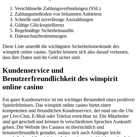
Verschlüsselte Zahlungsverbindungen (SSL)
Zahlungsmethoden von bekannten Anbietern
Schnelle und zuverlässige Auszahlungen
Gültige Glücksspiellizenz
Regelmäßige Sicherheitsaudits
Datenschutzbestimmungen
Diese Liste umreißt die wichtigsten Sicherheitsmerkmale des
winspirit online casino. Spieler können sich also darauf verlassen,
dass ihre Daten und ihr Geld sicher sind.
Kundenservice und
Benutzerfreundlichkeit des winspirit
online casino
Ein guter Kundenservice ist ein wichtiger Bestandteil eines positiven
Spielerlebnisses. Das winspirit online casino bietet einen
kompetenten und freundlichen Kundenservice, der rund um die Uhr
per Live-Chat, E-Mail oder Telefon erreichbar ist. Die Mitarbeiter
sind gut geschult und können in verschiedenen Sprachen Auskunft
geben. Die Website des Casinos ist übersichtlich und
benutzerfreundlich gestaltet, sodass sich auch Anfänger leicht