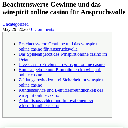
Beachtenswerte Gewinne und das
winspirit online casino für Anspruchsvolle
Uncategorized
May 29, 2026
/
0 Comments
Beachtenswerte Gewinne und das winspirit
online casino für Anspruchsvolle
Das Spieleangebot des winspirit online casino im
Detail
Live-Casino-Erlebnis im winspirit online casino
Bonusangebote und Promotionen im winspirit
online casino
Zahlungsmethoden und Sicherheit im winspirit
online casino
Kundenservice und Benutzerfreundlichkeit des
winspirit online casino
Zukunftsaussichten und Innovationen bei
winspirit online casino