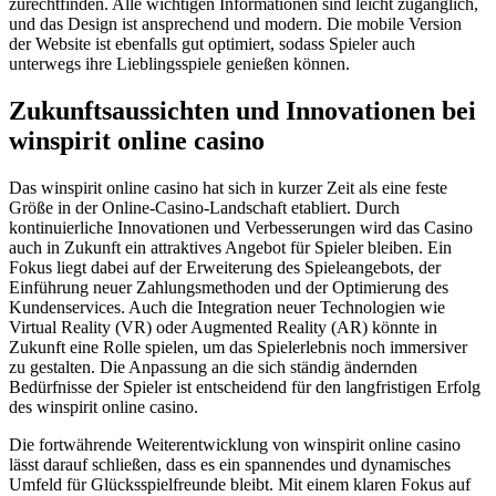
zurechtfinden. Alle wichtigen Informationen sind leicht zugänglich,
und das Design ist ansprechend und modern. Die mobile Version
der Website ist ebenfalls gut optimiert, sodass Spieler auch
unterwegs ihre Lieblingsspiele genießen können.
Zukunftsaussichten und Innovationen bei
winspirit online casino
Das winspirit online casino hat sich in kurzer Zeit als eine feste
Größe in der Online-Casino-Landschaft etabliert. Durch
kontinuierliche Innovationen und Verbesserungen wird das Casino
auch in Zukunft ein attraktives Angebot für Spieler bleiben. Ein
Fokus liegt dabei auf der Erweiterung des Spieleangebots, der
Einführung neuer Zahlungsmethoden und der Optimierung des
Kundenservices. Auch die Integration neuer Technologien wie
Virtual Reality (VR) oder Augmented Reality (AR) könnte in
Zukunft eine Rolle spielen, um das Spielerlebnis noch immersiver
zu gestalten. Die Anpassung an die sich ständig ändernden
Bedürfnisse der Spieler ist entscheidend für den langfristigen Erfolg
des winspirit online casino.
Die fortwährende Weiterentwicklung von winspirit online casino
lässt darauf schließen, dass es ein spannendes und dynamisches
Umfeld für Glücksspielfreunde bleibt. Mit einem klaren Fokus auf