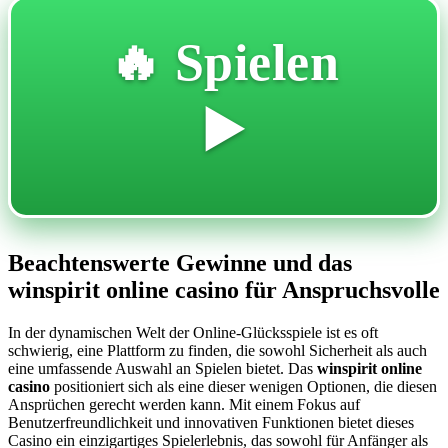
🔥 Spielen
▶️
Beachtenswerte Gewinne und das
winspirit online casino für Anspruchsvolle
In der dynamischen Welt der Online-Glücksspiele ist es oft
schwierig, eine Plattform zu finden, die sowohl Sicherheit als auch
eine umfassende Auswahl an Spielen bietet. Das
winspirit online
casino
positioniert sich als eine dieser wenigen Optionen, die diesen
Ansprüchen gerecht werden kann. Mit einem Fokus auf
Benutzerfreundlichkeit und innovativen Funktionen bietet dieses
Casino ein einzigartiges Spielerlebnis, das sowohl für Anfänger als