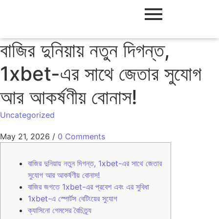
বাজির দুনিয়ায় নতুন দিগন্ত,
1xbet-এর সাথে জেতার সুযোগ
আর আকর্ষণীয় বোনাস!
Uncategorized
May 21, 2026
/
0 Comments
বাজির দুনিয়ায় নতুন দিগন্ত, 1xbet-এর সাথে জেতার
সুযোগ আর আকর্ষণীয় বোনাস!
বাজির জগতে 1xbet-এর প্রবেশ এবং এর সুবিধা
1xbet-এ স্পোর্টস বেটিংয়ের সুযোগ
ক্যাসিনো গেমসের বৈচিত্র্য