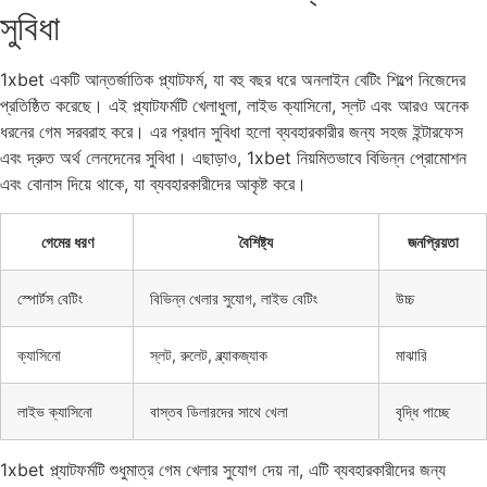
সুবিধা
1xbet একটি আন্তর্জাতিক প্ল্যাটফর্ম, যা বহু বছর ধরে অনলাইন বেটিং শিল্পে নিজেদের
প্রতিষ্ঠিত করেছে। এই প্ল্যাটফর্মটি খেলাধুলা, লাইভ ক্যাসিনো, স্লট এবং আরও অনেক
ধরনের গেম সরবরাহ করে। এর প্রধান সুবিধা হলো ব্যবহারকারীর জন্য সহজ ইন্টারফেস
এবং দ্রুত অর্থ লেনদেনের সুবিধা। এছাড়াও, 1xbet নিয়মিতভাবে বিভিন্ন প্রোমোশন
এবং বোনাস দিয়ে থাকে, যা ব্যবহারকারীদের আকৃষ্ট করে।
গেমের ধরণ
বৈশিষ্ট্য
জনপ্রিয়তা
স্পোর্টস বেটিং
বিভিন্ন খেলার সুযোগ, লাইভ বেটিং
উচ্চ
ক্যাসিনো
স্লট, রুলেট, ব্ল্যাকজ্যাক
মাঝারি
লাইভ ক্যাসিনো
বাস্তব ডিলারদের সাথে খেলা
বৃদ্ধি পাচ্ছে
1xbet প্ল্যাটফর্মটি শুধুমাত্র গেম খেলার সুযোগ দেয় না, এটি ব্যবহারকারীদের জন্য