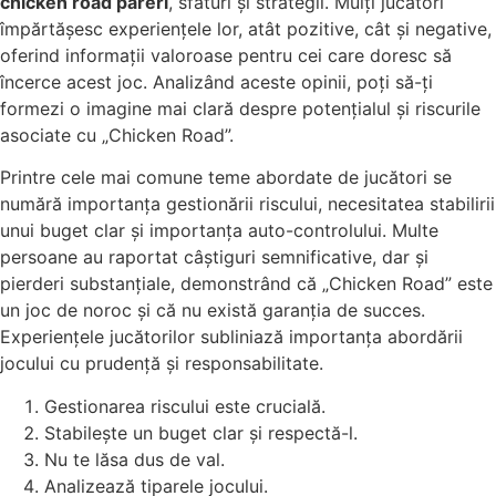
chicken road pareri
, sfaturi și strategii. Mulți jucători
împărtășesc experiențele lor, atât pozitive, cât și negative,
oferind informații valoroase pentru cei care doresc să
încerce acest joc. Analizând aceste opinii, poți să-ți
formezi o imagine mai clară despre potențialul și riscurile
asociate cu „Chicken Road”.
Printre cele mai comune teme abordate de jucători se
numără importanța gestionării riscului, necesitatea stabilirii
unui buget clar și importanța auto-controlului. Multe
persoane au raportat câștiguri semnificative, dar și
pierderi substanțiale, demonstrând că „Chicken Road” este
un joc de noroc și că nu există garanția de succes.
Experiențele jucătorilor subliniază importanța abordării
jocului cu prudență și responsabilitate.
Gestionarea riscului este crucială.
Stabilește un buget clar și respectă-l.
Nu te lăsa dus de val.
Analizează tiparele jocului.