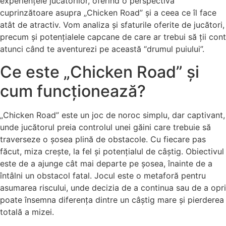
experiențele jucătorilor, oferind o perspectivă
cuprinzătoare asupra „Chicken Road” și a ceea ce îl face
atât de atractiv. Vom analiza și sfaturile oferite de jucători,
precum și potențialele capcane de care ar trebui să ții cont
atunci când te aventurezi pe această “drumul puiului”.
Ce este „Chicken Road” și
cum funcționează?
„Chicken Road” este un joc de noroc simplu, dar captivant,
unde jucătorul preia controlul unei găini care trebuie să
traverseze o șosea plină de obstacole. Cu fiecare pas
făcut, miza crește, la fel și potențialul de câștig. Obiectivul
este de a ajunge cât mai departe pe șosea, înainte de a
întâlni un obstacol fatal. Jocul este o metaforă pentru
asumarea riscului, unde decizia de a continua sau de a opri
poate însemna diferența dintre un câștig mare și pierderea
totală a mizei.