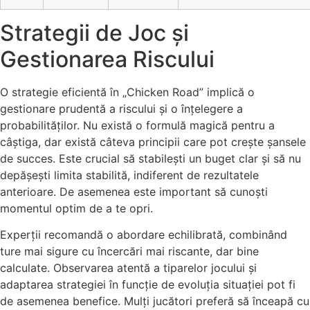
Strategii de Joc și
Gestionarea Riscului
O strategie eficientă în „Chicken Road” implică o
gestionare prudentă a riscului și o înțelegere a
probabilităților. Nu există o formulă magică pentru a
câștiga, dar există câteva principii care pot crește șansele
de succes. Este crucial să stabilești un buget clar și să nu
depășești limita stabilită, indiferent de rezultatele
anterioare. De asemenea este important să cunoști
momentul optim de a te opri.
Experții recomandă o abordare echilibrată, combinând
ture mai sigure cu încercări mai riscante, dar bine
calculate. Observarea atentă a tiparelor jocului și
adaptarea strategiei în funcție de evoluția situației pot fi
de asemenea benefice. Mulți jucători preferă să înceapă cu