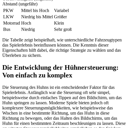
Abstand (ungefähr)
PKW
Mittel bis Hoch
Variabel
LKW
Niedrig bis Mittel
Größer
Motorrad
Hoch
Klein
Bus
Niedrig
Sehr groß
Die Tabelle zeigt beispielhaft, wie unterschiedliche Fahrzeugtypen
das Spielerlebnis beeinflussen können. Die Kenntnis dieser
Eigenschaften hilft dabei, die richtige Strategie zu wählen und das
Überleben zu sichern.
Die Entwicklung der Hühnersteuerung:
Von einfach zu komplex
Die Steuerung des Huhns ist ein entscheidender Faktor für das
Spielerlebnis. Anfänglich war die Steuerung oft sehr simpel,
beispielsweise durch einfaches Tippen auf den Bildschirm, um das
Huhn springen zu lassen. Moderne Spiele bieten jedoch oft
komplexere Steuerungsmöglichkeiten, wie beispielsweise das
Wischen in eine bestimmte Richtung, um das Huhn in diese
Richtung zu bewegen, oder das Halten des Bildschirms, um das
Huhn für einen bestimmten Zeitraum beschleunigen zu lassen. Diese