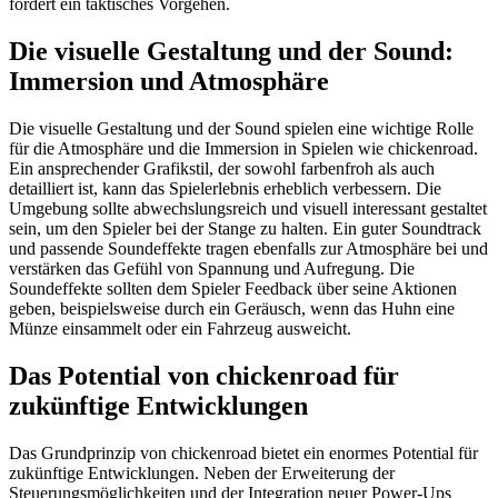
fördert ein taktisches Vorgehen.
Die visuelle Gestaltung und der Sound:
Immersion und Atmosphäre
Die visuelle Gestaltung und der Sound spielen eine wichtige Rolle
für die Atmosphäre und die Immersion in Spielen wie chickenroad.
Ein ansprechender Grafikstil, der sowohl farbenfroh als auch
detailliert ist, kann das Spielerlebnis erheblich verbessern. Die
Umgebung sollte abwechslungsreich und visuell interessant gestaltet
sein, um den Spieler bei der Stange zu halten. Ein guter Soundtrack
und passende Soundeffekte tragen ebenfalls zur Atmosphäre bei und
verstärken das Gefühl von Spannung und Aufregung. Die
Soundeffekte sollten dem Spieler Feedback über seine Aktionen
geben, beispielsweise durch ein Geräusch, wenn das Huhn eine
Münze einsammelt oder ein Fahrzeug ausweicht.
Das Potential von chickenroad für
zukünftige Entwicklungen
Das Grundprinzip von chickenroad bietet ein enormes Potential für
zukünftige Entwicklungen. Neben der Erweiterung der
Steuerungsmöglichkeiten und der Integration neuer Power-Ups