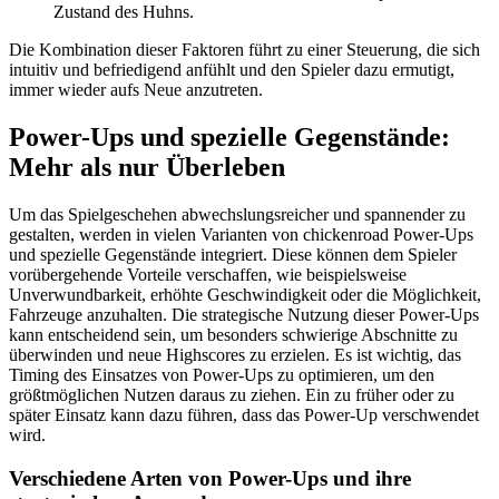
Zustand des Huhns.
Die Kombination dieser Faktoren führt zu einer Steuerung, die sich
intuitiv und befriedigend anfühlt und den Spieler dazu ermutigt,
immer wieder aufs Neue anzutreten.
Power-Ups und spezielle Gegenstände:
Mehr als nur Überleben
Um das Spielgeschehen abwechslungsreicher und spannender zu
gestalten, werden in vielen Varianten von chickenroad Power-Ups
und spezielle Gegenstände integriert. Diese können dem Spieler
vorübergehende Vorteile verschaffen, wie beispielsweise
Unverwundbarkeit, erhöhte Geschwindigkeit oder die Möglichkeit,
Fahrzeuge anzuhalten. Die strategische Nutzung dieser Power-Ups
kann entscheidend sein, um besonders schwierige Abschnitte zu
überwinden und neue Highscores zu erzielen. Es ist wichtig, das
Timing des Einsatzes von Power-Ups zu optimieren, um den
größtmöglichen Nutzen daraus zu ziehen. Ein zu früher oder zu
später Einsatz kann dazu führen, dass das Power-Up verschwendet
wird.
Verschiedene Arten von Power-Ups und ihre