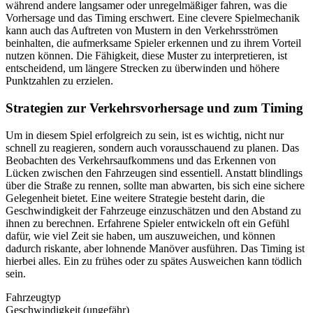
während andere langsamer oder unregelmäßiger fahren, was die
Vorhersage und das Timing erschwert. Eine clevere Spielmechanik
kann auch das Auftreten von Mustern in den Verkehrsströmen
beinhalten, die aufmerksame Spieler erkennen und zu ihrem Vorteil
nutzen können. Die Fähigkeit, diese Muster zu interpretieren, ist
entscheidend, um längere Strecken zu überwinden und höhere
Punktzahlen zu erzielen.
Strategien zur Verkehrsvorhersage und zum Timing
Um in diesem Spiel erfolgreich zu sein, ist es wichtig, nicht nur
schnell zu reagieren, sondern auch vorausschauend zu planen. Das
Beobachten des Verkehrsaufkommens und das Erkennen von
Lücken zwischen den Fahrzeugen sind essentiell. Anstatt blindlings
über die Straße zu rennen, sollte man abwarten, bis sich eine sichere
Gelegenheit bietet. Eine weitere Strategie besteht darin, die
Geschwindigkeit der Fahrzeuge einzuschätzen und den Abstand zu
ihnen zu berechnen. Erfahrene Spieler entwickeln oft ein Gefühl
dafür, wie viel Zeit sie haben, um auszuweichen, und können
dadurch riskante, aber lohnende Manöver ausführen. Das Timing ist
hierbei alles. Ein zu frühes oder zu spätes Ausweichen kann tödlich
sein.
Fahrzeugtyp
Geschwindigkeit (ungefähr)