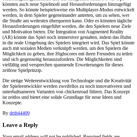
könnten auch neue Spielmodi und Herausforderungen hinzugefügt
werden. So könnte beispielsweise ein Multiplayer-Modus entwickelt
werden, in dem Spieler gegeneinander antreten, um zu sehen, wer
die Straße am weitesten überqueren kann. Oder es könnten tägliche
Herausforderungen eingeführt werden, die den Spielern neue Ziele
und Motivation bieten. Die Integration von Augmented Reality
(AR) könnte das Spiel noch immersiver gestalten, indem das Huhn
in die reale Umgebung des Spielers integriert wird. Das Spiel könnte
auch mit sozialen Medien verknüpft werden, um den Spielern die
Möglichkeit zu geben, ihre Highscores mit ihren Freunden zu teilen
und sich gegenseitig herauszufordern. Die Möglichkeiten sind
vielfältig und versprechen spannende Erweiterungen für dieses
zeitlose Spielprinzip.
Die stetige Weiterentwicklung von Technologie und die Kreativität
der Spieleentwickler werden zweifellos zu noch innovativeren und
unterhaltsameren Varianten von chickenroad führen. Das Konzept
ist zeitlos und bietet eine solide Grundlage für neue Ideen und
Konzepte.
By
drift44409
Leave a Reply
Your email address will not be published.
Required fields are