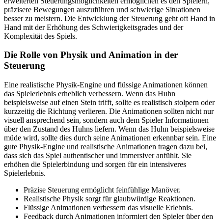
erweiterten Steuerungsmöglichkeiten ermöglichen es den Spielern,
präzisere Bewegungen auszuführen und schwierige Situationen
besser zu meistern. Die Entwicklung der Steuerung geht oft Hand in
Hand mit der Erhöhung des Schwierigkeitsgrades und der
Komplexität des Spiels.
Die Rolle von Physik und Animation in der
Steuerung
Eine realistische Physik-Engine und flüssige Animationen können
das Spielerlebnis erheblich verbessern. Wenn das Huhn
beispielsweise auf einen Stein trifft, sollte es realistisch stolpern oder
kurzzeitig die Richtung verlieren. Die Animationen sollten nicht nur
visuell ansprechend sein, sondern auch dem Spieler Informationen
über den Zustand des Huhns liefern. Wenn das Huhn beispielsweise
müde wird, sollte dies durch seine Animationen erkennbar sein. Eine
gute Physik-Engine und realistische Animationen tragen dazu bei,
dass sich das Spiel authentischer und immersiver anfühlt. Sie
erhöhen die Spielerbindung und sorgen für ein intensiveres
Spielerlebnis.
Präzise Steuerung ermöglicht feinfühlige Manöver.
Realistische Physik sorgt für glaubwürdige Reaktionen.
Flüssige Animationen verbessern das visuelle Erlebnis.
Feedback durch Animationen informiert den Spieler über den