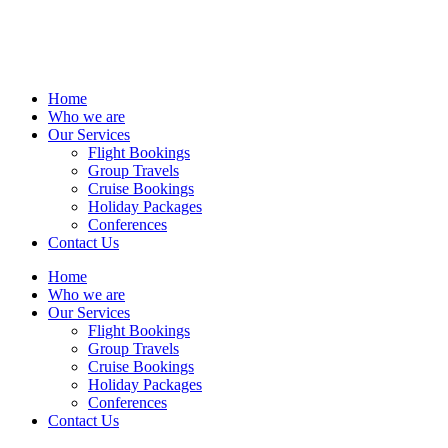
Home
Who we are
Our Services
Flight Bookings
Group Travels
Cruise Bookings
Holiday Packages
Conferences
Contact Us
Home
Who we are
Our Services
Flight Bookings
Group Travels
Cruise Bookings
Holiday Packages
Conferences
Contact Us