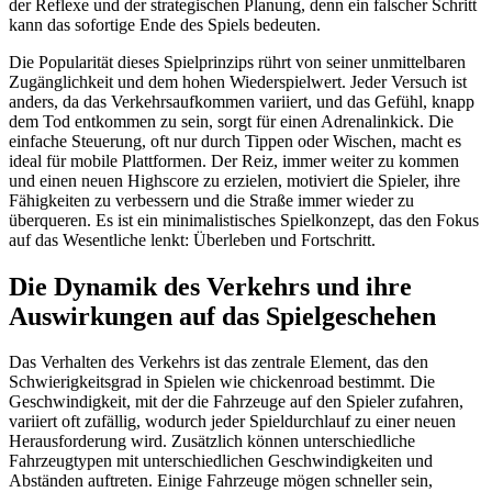
der Reflexe und der strategischen Planung, denn ein falscher Schritt
kann das sofortige Ende des Spiels bedeuten.
Die Popularität dieses Spielprinzips rührt von seiner unmittelbaren
Zugänglichkeit und dem hohen Wiederspielwert. Jeder Versuch ist
anders, da das Verkehrsaufkommen variiert, und das Gefühl, knapp
dem Tod entkommen zu sein, sorgt für einen Adrenalinkick. Die
einfache Steuerung, oft nur durch Tippen oder Wischen, macht es
ideal für mobile Plattformen. Der Reiz, immer weiter zu kommen
und einen neuen Highscore zu erzielen, motiviert die Spieler, ihre
Fähigkeiten zu verbessern und die Straße immer wieder zu
überqueren. Es ist ein minimalistisches Spielkonzept, das den Fokus
auf das Wesentliche lenkt: Überleben und Fortschritt.
Die Dynamik des Verkehrs und ihre
Auswirkungen auf das Spielgeschehen
Das Verhalten des Verkehrs ist das zentrale Element, das den
Schwierigkeitsgrad in Spielen wie chickenroad bestimmt. Die
Geschwindigkeit, mit der die Fahrzeuge auf den Spieler zufahren,
variiert oft zufällig, wodurch jeder Spieldurchlauf zu einer neuen
Herausforderung wird. Zusätzlich können unterschiedliche
Fahrzeugtypen mit unterschiedlichen Geschwindigkeiten und
Abständen auftreten. Einige Fahrzeuge mögen schneller sein,