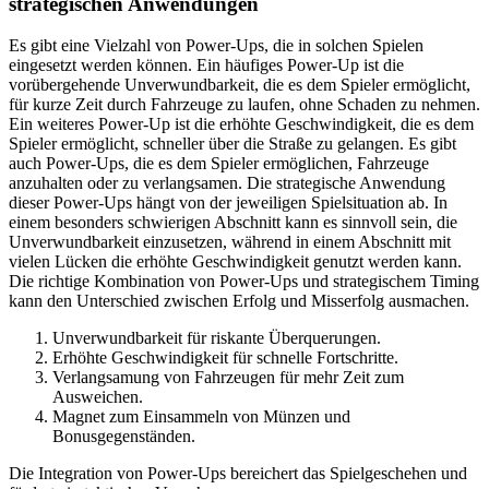
strategischen Anwendungen
Es gibt eine Vielzahl von Power-Ups, die in solchen Spielen
eingesetzt werden können. Ein häufiges Power-Up ist die
vorübergehende Unverwundbarkeit, die es dem Spieler ermöglicht,
für kurze Zeit durch Fahrzeuge zu laufen, ohne Schaden zu nehmen.
Ein weiteres Power-Up ist die erhöhte Geschwindigkeit, die es dem
Spieler ermöglicht, schneller über die Straße zu gelangen. Es gibt
auch Power-Ups, die es dem Spieler ermöglichen, Fahrzeuge
anzuhalten oder zu verlangsamen. Die strategische Anwendung
dieser Power-Ups hängt von der jeweiligen Spielsituation ab. In
einem besonders schwierigen Abschnitt kann es sinnvoll sein, die
Unverwundbarkeit einzusetzen, während in einem Abschnitt mit
vielen Lücken die erhöhte Geschwindigkeit genutzt werden kann.
Die richtige Kombination von Power-Ups und strategischem Timing
kann den Unterschied zwischen Erfolg und Misserfolg ausmachen.
Unverwundbarkeit für riskante Überquerungen.
Erhöhte Geschwindigkeit für schnelle Fortschritte.
Verlangsamung von Fahrzeugen für mehr Zeit zum
Ausweichen.
Magnet zum Einsammeln von Münzen und
Bonusgegenständen.
Die Integration von Power-Ups bereichert das Spielgeschehen und