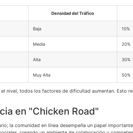
Densidad del Tráfico
Baja
10%
Media
20%
Alta
30%
Muy Alta
50%
l nivel, todos los factores de dificultad aumentan. Esto r
cia en "Chicken Road"
itario; la comunidad en línea desempeña un papel importan
 sociales, creando un ambiente de colaboración y competen