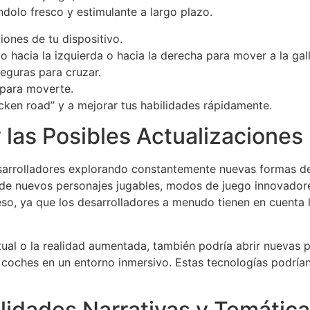
dolo fresco y estimulante a largo plazo.
iones de tu dispositivo.
do hacia la izquierda o hacia la derecha para mover a la gall
eguras para cruzar.
 para moverte.
cken road” y a mejorar tus habilidades rápidamente.
 las Posibles Actualizaciones
sarrolladores explorando constantemente nuevas formas de 
n de nuevos personajes jugables, modos de juego innovadore
eso, ya que los desarrolladores a menudo tienen en cuenta 
tual o la realidad aumentada, también podría abrir nuevas p
s coches en un entorno inmersivo. Estas tecnologías podría
ilidades Narrativas y Temátic