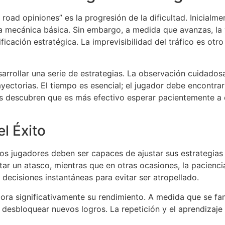
oad opiniones” es la progresión de la dificultad. Inicialmen
 la mecánica básica. Sin embargo, a medida que avanzas, la
nificación estratégica. La imprevisibilidad del tráfico es o
arrollar una serie de estrategias. La observación cuidadosa
yectorias. El tiempo es esencial; el jugador debe encontra
es descubren que es más efectivo esperar pacientemente a q
l Éxito
os jugadores deben ser capaces de ajustar sus estrategias 
ar un atasco, mientras que en otras ocasiones, la paciencia
decisiones instantáneas para evitar ser atropellado.
a significativamente su rendimiento. A medida que se fami
 desbloquear nuevos logros. La repetición y el aprendizaj