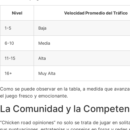
Nivel
Velocidad Promedio del Tráfico
1-5
Baja
6-10
Media
11-15
Alta
16+
Muy Alta
Como se puede observar en la tabla, a medida que avanza e
el juego fresco y emocionante.
La Comunidad y la Competen
“Chicken road opiniones” no solo se trata de jugar en sol
sus puntuaciones, estrategias y consejos en foros y redes