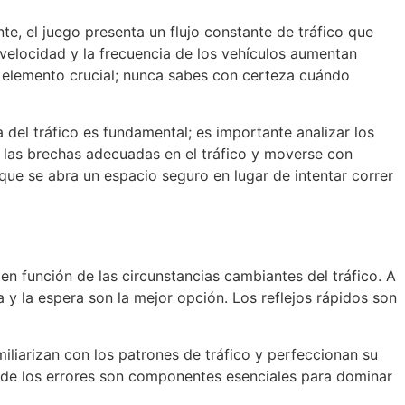
te, el juego presenta un flujo constante de tráfico que
 velocidad y la frecuencia de los vehículos aumentan
tro elemento crucial; nunca sabes con certeza cuándo
 del tráfico es fundamental; es importante analizar los
r las brechas adecuadas en el tráfico y moverse con
ue se abra un espacio seguro en lugar de intentar correr
en función de las circunstancias cambiantes del tráfico. A
 y la espera son la mejor opción. Los reflejos rápidos son
liarizan con los patrones de tráfico y perfeccionan su
e de los errores son componentes esenciales para dominar