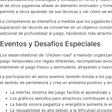
el de otros jugadores añade un elemento motivador y fomen
permite a otros aprender de sus técnicas y ver cómo se enf
La competencia se intensifica a medida que los jugadores 
superación de récords se convierten en un objetivo común,
adicional de profundidad al juego, haciéndolo más atractiv
Eventos y Desafíos Especiales
Los desarrolladores de “chicken road” a menudo organizan
juego temporales con reglas diferentes, recompensas exclu
mantienen el juego fresco y estimulante, atrayendo a nuev
La participación en estos eventos también brinda a los jug
el sentido de pertenencia y crea un ambiente positivo y en
La interfaz intuitiva del juego facilita el aprendizaje y
Los gráficos sencillos pero atractivos contribuyen a la
La banda sonora pegadiza y energética aumenta la e
La rejugabilidad es alta debido a la dificultad progres