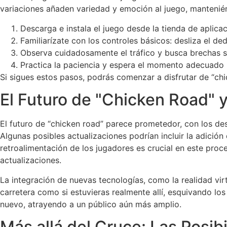
variaciones añaden variedad y emoción al juego, mantenién
Descarga e instala el juego desde la tienda de aplicac
Familiarízate con los controles básicos: desliza el de
Observa cuidadosamente el tráfico y busca brechas s
Practica la paciencia y espera el momento adecuado
Si sigues estos pasos, podrás comenzar a disfrutar de “chi
El Futuro de "Chicken Road" y
El futuro de “chicken road” parece prometedor, con los de
Algunas posibles actualizaciones podrían incluir la adició
retroalimentación de los jugadores es crucial en este proc
actualizaciones.
La integración de nuevas tecnologías, como la realidad vir
carretera como si estuvieras realmente allí, esquivando lo
nuevo, atrayendo a un público aún más amplio.
Más allá del Cruce: Las Posib