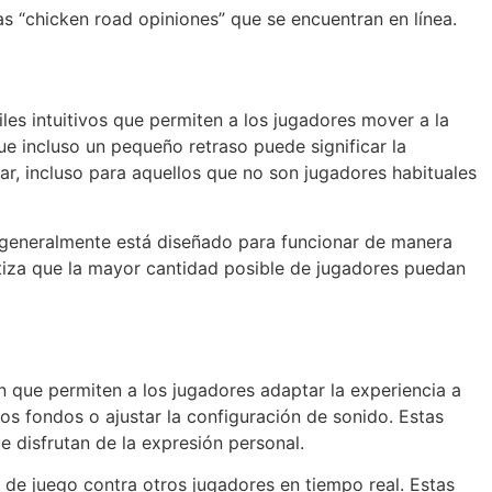
s “chicken road opiniones” que se encuentran en línea.
iles intuitivos que permiten a los jugadores mover a la
que incluso un pequeño retraso puede significar la
ugar, incluso para aquellos que no son jugadores habituales
” generalmente está diseñado para funcionar de manera
antiza que la mayor cantidad posible de jugadores puedan
 que permiten a los jugadores adaptar la experiencia a
vos fondos o ajustar la configuración de sonido. Estas
 disfrutan de la expresión personal.
de juego contra otros jugadores en tiempo real. Estas