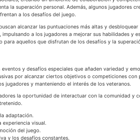
ta la superación personal. Además, algunos jugadores crea
rentan a los desafíos del juego.
buscan alcanzar las puntuaciones más altas y desbloquear 
 impulsando a los jugadores a mejorar sus habilidades y e
o para aquellos que disfrutan de los desafíos y la superaci
 eventos y desafíos especiales que añaden variedad y emo
sivas por alcanzar ciertos objetivos o competiciones con 
os jugadores y manteniendo el interés de los veteranos.
adores la oportunidad de interactuar con la comunidad y co
tretenido.
 la adaptación.
 experiencia visual.
moción del juego.
iva y los desafíos constantes.