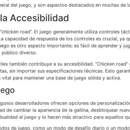
neral del juego, y son aspectos destacados en muchas de la
la Accesibilidad
chicken road”. El juego generalmente utiliza controles táct
. La capacidad de respuesta de los controles es crucial, ya 
l juego es otro aspecto importante; es fácil de aprender y j
 público diverso.
viles también contribuye a su accesibilidad. “Chicken road
etas, sin importar sus especificaciones técnicas. Esto gar
s vital para mantener una base de juego sólida y activa.
uego
lgunos desarrolladores ofrecen opciones de personalización
dad de cambiar la apariencia de la gallina, desbloquear nue
alidad al juego y lo hacen más atractivo para aquellos que
odos de juego, como un modo de desafío diario o un modo 