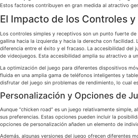
Estos factores contribuyen en gran medida al atractivo ge
El Impacto de los Controles y 
Los controles simples y receptivos son un punto fuerte de “
gallina hacia la izquierda y hacia la derecha con facilidad
diferencia entre el éxito y el fracaso. La accesibilidad de
de videojuegos. Esta accesibilidad amplia su atractivo a un
La optimización del juego para diferentes dispositivos mó
fluida en una amplia gama de teléfonos inteligentes y tabl
disfrutar del juego sin problemas de rendimiento, lo cual e
Personalización y Opciones de J
Aunque “chicken road” es un juego relativamente simple, a
sus preferencias. Estas opciones pueden incluir la posibili
opciones de personalización añaden un elemento de individu
Además, algunas versiones del juego ofrecen diferentes m