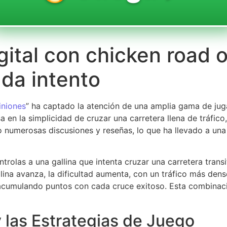
ital con chicken road o
da intento
iniones
” ha captado la atención de una amplia gama de jug
sa en la simplicidad de cruzar una carretera llena de tráfi
do numerosas discusiones y reseñas, lo que ha llevado a un
ntrolas a una gallina que intenta cruzar una carretera tran
llina avanza, la dificultad aumenta, con un tráfico más de
o, acumulando puntos con cada cruce exitoso. Esta combinaci
y las Estrategias de Juego