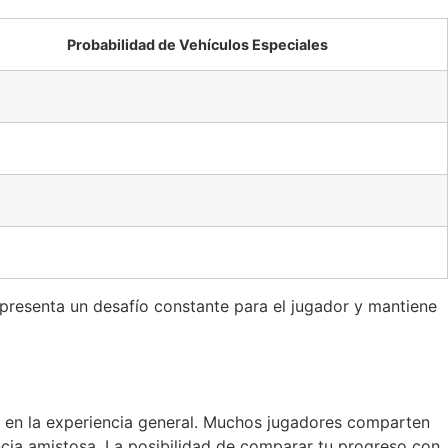
Probabilidad de Vehículos Especiales
epresenta un desafío constante para el jugador y mantiene
te en la experiencia general. Muchos jugadores comparten
cia amistosa. La posibilidad de comparar tu progreso con