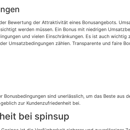
ungen
der Bewertung der Attraktivität eines Bonusangebots. Umsa
ksichtigt werden müssen. Ein Bonus mit niedrigen Umsatzb
edingungen und vielen Einschränkungen. Es ist auch wichti
g der Umsatzbedingungen zählen. Transparente und faire Bo
 Bonusbedingungen sind unerlässlich, um das Beste aus de
eblich zur Kundenzufriedenheit bei.
eit bei spinsup
Casinos ist die Verfügbarkeit sicherer und zuverlässiger Za