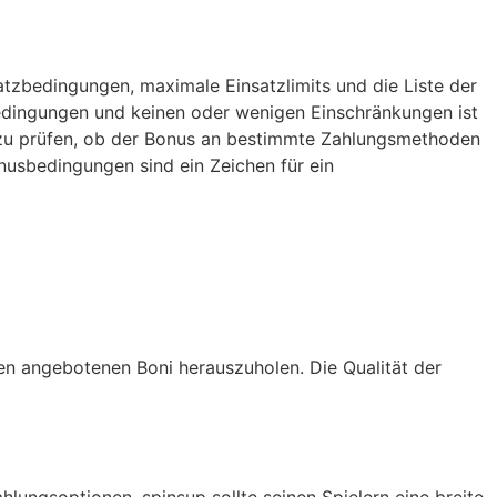
tzbedingungen, maximale Einsatzlimits und die Liste der
edingungen und keinen oder wenigen Einschränkungen ist
g zu prüfen, ob der Bonus an bestimmte Zahlungsmethoden
nusbedingungen sind ein Zeichen für ein
n angebotenen Boni herauszuholen. Die Qualität der
hlungsoptionen. spinsup sollte seinen Spielern eine breite