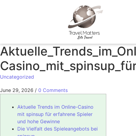
Aktuelle_Trends_im_Onl
Casino_mit_spinsup_fü
Uncategorized
June 29, 2026
/
0 Comments
Aktuelle Trends im Online-Casino
mit spinsup für erfahrene Spieler
und hohe Gewinne
Die Vielfalt des Spieleangebots bei
spinsup