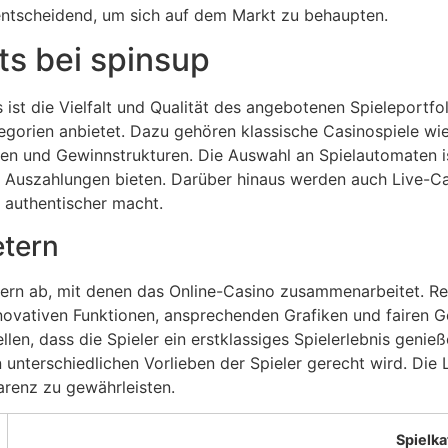
entscheidend, um sich auf dem Markt zu behaupten.
ts bei spinsup
 ist die Vielfalt und Qualität des angebotenen Spieleportfol
tegorien anbietet. Dazu gehören klassische Casinospiele wi
 und Gewinnstrukturen. Die Auswahl an Spielautomaten ist 
en Auszahlungen bieten. Darüber hinaus werden auch Live-Ca
 authentischer macht.
etern
etern ab, mit denen das Online-Casino zusammenarbeitet. 
nnovativen Funktionen, ansprechenden Grafiken und fairen G
en, dass die Spieler ein erstklassiges Spielerlebnis geni
en unterschiedlichen Vorlieben der Spieler gerecht wird. Die
arenz zu gewährleisten.
Spielka