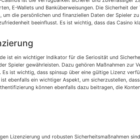
ten, E-Wallets und Banküberweisungen. Die Sicherheit der 
, um die persönlichen und finanziellen Daten der Spieler z
rzufriedenheit beeinflusst. Es ist wichtig, dass das Casino 
nzierung
ist ein wichtiger Indikator für die Seriosität und Sicherhe
tz der Spieler gewährleisten. Dazu gehören Maßnahmen zur
 Es ist wichtig, dass spinsup über eine gültige Lizenz verf
t ebenfalls ein wichtiger Aspekt, um sicherzustellen, dass
entifizierung können ebenfalls dazu beitragen, die Konten
tigen Lizenzierung und robusten Sicherheitsmaßnahmen sin