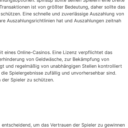
Transaktionen ist von größter Bedeutung, daher sollte das
u schützen. Eine schnelle und zuverlässige Auszahlung von
klare Auszahlungsrichtlinien hat und Auszahlungen zeitnah
it eines Online-Casinos. Eine Lizenz verpflichtet das
 Verhinderung von Geldwäsche, zur Bekämpfung von
ügt und regelmäßig von unabhängigen Stellen kontrolliert
 die Spielergebnisse zufällig und unvorhersehbar sind.
 der Spieler zu schützen.
d entscheidend, um das Vertrauen der Spieler zu gewinnen