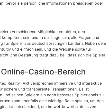
fen, bevor sie persönliche Informationen preisgeben oder
Spielern verschiedene Möglichkeiten bieten, den
d kompetent sein und in der Lage sein, alle Fragen und
ig für Spieler aus deutschsprachigen Ländern. Neben dem
tuitiv und einfach sein, und die Website sollte für
chtliche Gestaltung trägt dazu bei, dass sich die Spieler
 Online-Casino-Bereich
nted Reality (AR) versprechen immersive und interaktive
 sichere und transparente Transaktionen. Es ist
n und seinen Spielern ein noch besseres Spielerlebnis zu
Lernen kann ebenfalls eine wichtige Rolle spielen, um den
ogien ist entscheidend, um im wettbewerbsintensiven