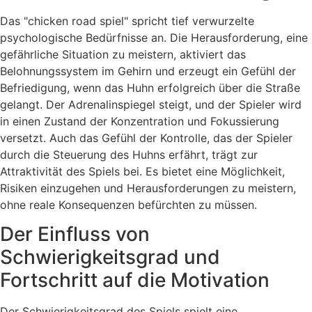
Das "chicken road spiel" spricht tief verwurzelte
psychologische Bedürfnisse an. Die Herausforderung, eine
gefährliche Situation zu meistern, aktiviert das
Belohnungssystem im Gehirn und erzeugt ein Gefühl der
Befriedigung, wenn das Huhn erfolgreich über die Straße
gelangt. Der Adrenalinspiegel steigt, und der Spieler wird
in einen Zustand der Konzentration und Fokussierung
versetzt. Auch das Gefühl der Kontrolle, das der Spieler
durch die Steuerung des Huhns erfährt, trägt zur
Attraktivität des Spiels bei. Es bietet eine Möglichkeit,
Risiken einzugehen und Herausforderungen zu meistern,
ohne reale Konsequenzen befürchten zu müssen.
Der Einfluss von
Schwierigkeitsgrad und
Fortschritt auf die Motivation
Der Schwierigkeitsgrad des Spiels spielt eine