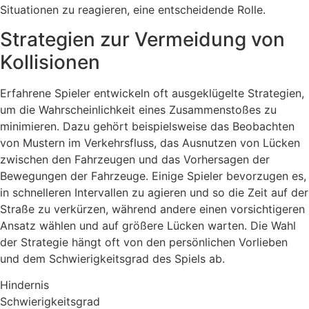
Situationen zu reagieren, eine entscheidende Rolle.
Strategien zur Vermeidung von
Kollisionen
Erfahrene Spieler entwickeln oft ausgeklügelte Strategien,
um die Wahrscheinlichkeit eines Zusammenstoßes zu
minimieren. Dazu gehört beispielsweise das Beobachten
von Mustern im Verkehrsfluss, das Ausnutzen von Lücken
zwischen den Fahrzeugen und das Vorhersagen der
Bewegungen der Fahrzeuge. Einige Spieler bevorzugen es,
in schnelleren Intervallen zu agieren und so die Zeit auf der
Straße zu verkürzen, während andere einen vorsichtigeren
Ansatz wählen und auf größere Lücken warten. Die Wahl
der Strategie hängt oft von den persönlichen Vorlieben
und dem Schwierigkeitsgrad des Spiels ab.
Hindernis
Schwierigkeitsgrad