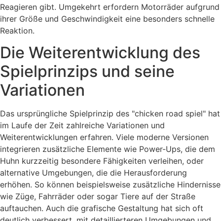
Reagieren gibt. Umgekehrt erfordern Motorräder aufgrund
ihrer Größe und Geschwindigkeit eine besonders schnelle
Reaktion.
Die Weiterentwicklung des
Spielprinzips und seine
Variationen
Das ursprüngliche Spielprinzip des "chicken road spiel" hat
im Laufe der Zeit zahlreiche Variationen und
Weiterentwicklungen erfahren. Viele moderne Versionen
integrieren zusätzliche Elemente wie Power-Ups, die dem
Huhn kurzzeitig besondere Fähigkeiten verleihen, oder
alternative Umgebungen, die die Herausforderung
erhöhen. So können beispielsweise zusätzliche Hindernisse
wie Züge, Fahrräder oder sogar Tiere auf der Straße
auftauchen. Auch die grafische Gestaltung hat sich oft
deutlich verbessert, mit detaillierteren Umgebungen und