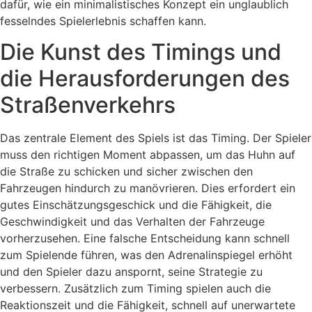
dafür, wie ein minimalistisches Konzept ein unglaublich
fesselndes Spielerlebnis schaffen kann.
Die Kunst des Timings und
die Herausforderungen des
Straßenverkehrs
Das zentrale Element des Spiels ist das Timing. Der Spieler
muss den richtigen Moment abpassen, um das Huhn auf
die Straße zu schicken und sicher zwischen den
Fahrzeugen hindurch zu manövrieren. Dies erfordert ein
gutes Einschätzungsgeschick und die Fähigkeit, die
Geschwindigkeit und das Verhalten der Fahrzeuge
vorherzusehen. Eine falsche Entscheidung kann schnell
zum Spielende führen, was den Adrenalinspiegel erhöht
und den Spieler dazu anspornt, seine Strategie zu
verbessern. Zusätzlich zum Timing spielen auch die
Reaktionszeit und die Fähigkeit, schnell auf unerwartete