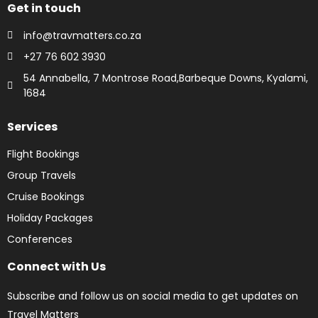
Get in touch
info@travmatters.co.za
+27 76 602 3930
54 Annabella, 7 Montrose Road,Barbeque Downs, Kyalami,
1684
Services
Flight Bookings
Group Travels
Cruise Bookings
Holiday Packages
Conferences
Connect with Us
Subscribe and follow us on social media to get updates on
Travel Matters