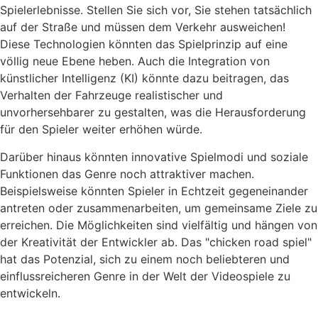
Spielerlebnisse. Stellen Sie sich vor, Sie stehen tatsächlich
auf der Straße und müssen dem Verkehr ausweichen!
Diese Technologien könnten das Spielprinzip auf eine
völlig neue Ebene heben. Auch die Integration von
künstlicher Intelligenz (KI) könnte dazu beitragen, das
Verhalten der Fahrzeuge realistischer und
unvorhersehbarer zu gestalten, was die Herausforderung
für den Spieler weiter erhöhen würde.
Darüber hinaus könnten innovative Spielmodi und soziale
Funktionen das Genre noch attraktiver machen.
Beispielsweise könnten Spieler in Echtzeit gegeneinander
antreten oder zusammenarbeiten, um gemeinsame Ziele zu
erreichen. Die Möglichkeiten sind vielfältig und hängen von
der Kreativität der Entwickler ab. Das "chicken road spiel"
hat das Potenzial, sich zu einem noch beliebteren und
einflussreicheren Genre in der Welt der Videospiele zu
entwickeln.