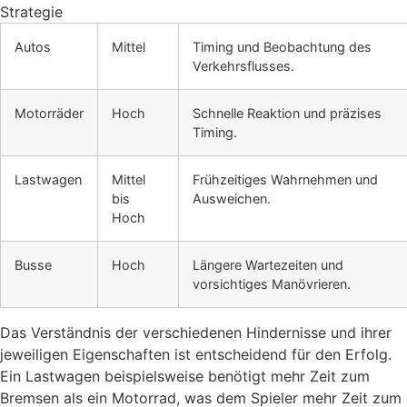
Strategie
Autos
Mittel
Timing und Beobachtung des
Verkehrsflusses.
Motorräder
Hoch
Schnelle Reaktion und präzises
Timing.
Lastwagen
Mittel
Frühzeitiges Wahrnehmen und
bis
Ausweichen.
Hoch
Busse
Hoch
Längere Wartezeiten und
vorsichtiges Manövrieren.
Das Verständnis der verschiedenen Hindernisse und ihrer
jeweiligen Eigenschaften ist entscheidend für den Erfolg.
Ein Lastwagen beispielsweise benötigt mehr Zeit zum
Bremsen als ein Motorrad, was dem Spieler mehr Zeit zum