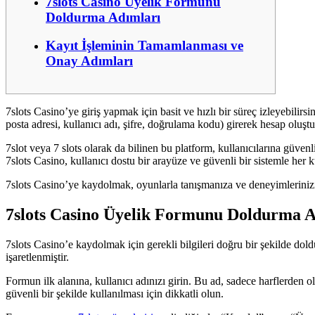
7slots Casino Üyelik Formunu
Doldurma Adımları
Kayıt İşleminin Tamamlanması ve
Onay Adımları
7slots Casino’ye giriş yapmak için basit ve hızlı bir süreç izleyebilirs
posta adresi, kullanıcı adı, şifre, doğrulama kodu) girerek hesap oluşt
7slot veya 7 slots olarak da bilinen bu platform, kullanıcılarına güvenli
7slots Casino, kullanıcı dostu bir arayüze ve güvenli bir sistemle her 
7slots Casino’ye kaydolmak, oyunlarla tanışmanıza ve deneyimlerinizi 
7slots Casino Üyelik Formunu Doldurma 
7slots Casino’e kaydolmak için gerekli bilgileri doğru bir şekilde do
işaretlenmiştir.
Formun ilk alanına, kullanıcı adınızı girin. Bu ad, sadece harflerden o
güvenli bir şekilde kullanılması için dikkatli olun.