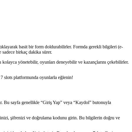
ıklayarak basit bir form doldurabilirler. Formda gerekli bilgileri (e-
e sadece birkaç dakika sürer.
ı kolayca yönetebilir, oyunları deneyebilir ve kazançlarını çekebilirler.
 7 slots platformunda oyunlarla eğlenin!
dir. Bu sayfa genellikle “Giriş Yap” veya “Kaydol” butonuyla
inizi, şifrenizi ve doğrulama kodunu girin. Bu bilgilerin doğru ve