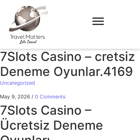
7Slots Casino – cretsiz
Deneme Oyunlar.4169
Uncategorized
May 9, 2026
/
0 Comments
7Slots Casino –
Ücretsiz Deneme