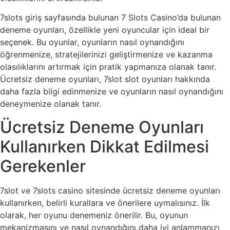
7slots giriş sayfasında bulunan 7 Slots Casino’da bulunan
deneme oyunları, özellikle yeni oyuncular için ideal bir
seçenek. Bu oyunlar, oyunların nasıl oynandığını
öğrenmenize, stratejilerinizi geliştirmenize ve kazanma
olasılıklarını artırmak için pratik yapmanıza olanak tanır.
Ücretsiz deneme oyunları, 7slot slot oyunları hakkında
daha fazla bilgi edinmenize ve oyunların nasıl oynandığını
deneymenize olanak tanır.
Ücretsiz Deneme Oyunları
Kullanırken Dikkat Edilmesi
Gerekenler
7slot ve 7slots casino sitesinde ücretsiz deneme oyunları
kullanırken, belirli kurallara ve önerilere uymalısınız. İlk
olarak, her oyunu denemeniz önerilir. Bu, oyunun
mekanizmasını ve nasıl oynandığını daha iyi anlammanızı