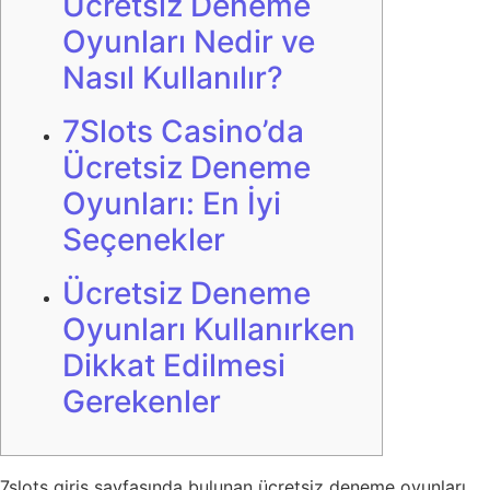
Ücretsiz Deneme
Oyunları Nedir ve
Nasıl Kullanılır?
7Slots Casino’da
Ücretsiz Deneme
Oyunları: En İyi
Seçenekler
Ücretsiz Deneme
Oyunları Kullanırken
Dikkat Edilmesi
Gerekenler
7slots giriş sayfasında bulunan ücretsiz deneme oyunları,