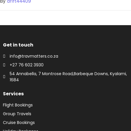
By
drift44409
Get in touch
info@travmatters.co.za
+27 76 602 3930
54 Annabella, 7 Montrose Road,Barbeque Downs, Kyalami,
1684
Services
Flight Bookings
Group Travels
Cruise Bookings