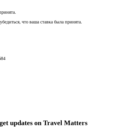
принята.
убедиться, что ваша ставка была принята.
684
 get updates on Travel Matters