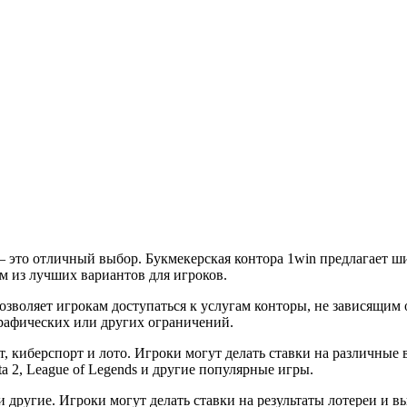
– это отличный выбор. Букмекерская контора 1win предлагает ши
им из лучших вариантов для игроков.
позволяет игрокам доступаться к услугам конторы, не зависящим 
графических или других ограничений.
т, киберспорт и лото. Игроки могут делать ставки на различные 
a 2, League of Legends и другие популярные игры.
 и другие. Игроки могут делать ставки на результаты лотереи и 