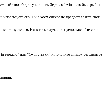
дежный способ доступа к ним. Зеркало 1win – это быстрый и
та.
ы используете его. Ни в коем случае не предоставляйте свои
 используете его. Ни в коем случае не предоставляйте свои
in зеркало” или “1win ставки” и получите список результатов.
ования: