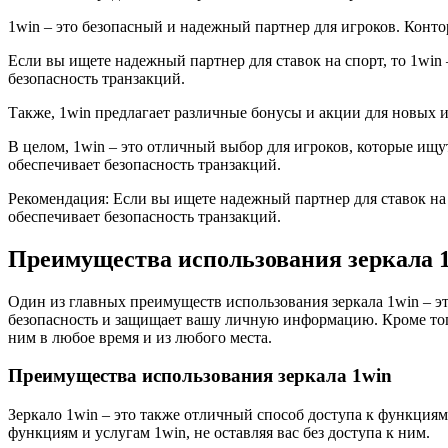
1win – это безопасный и надежный партнер для игроков. Конто
Если вы ищете надежный партнер для ставок на спорт, то 1win 
безопасность транзакций.
Также, 1win предлагает различные бонусы и акции для новых и
В целом, 1win – это отличный выбор для игроков, которые ищут
обеспечивает безопасность транзакций.
Рекомендация: Если вы ищете надежный партнер для ставок на с
обеспечивает безопасность транзакций.
Преимущества использования зеркала 
Один из главных преимуществ использования зеркала 1win – эт
безопасность и защищает вашу личную информацию. Кроме того,
ним в любое время и из любого места.
Преимущества использования зеркала 1win
Зеркало 1win – это также отличный способ доступа к функциям
функциям и услугам 1win, не оставляя вас без доступа к ним.