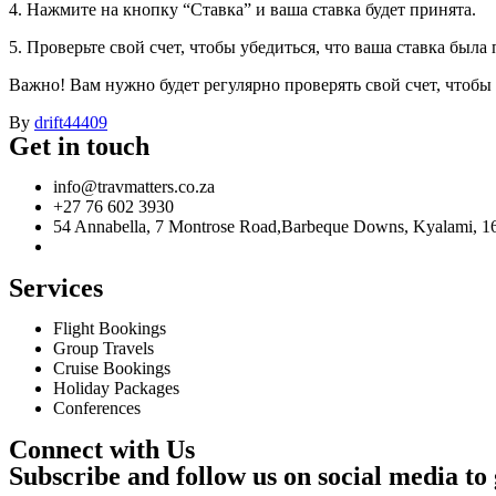
4. Нажмите на кнопку “Ставка” и ваша ставка будет принята.
5. Проверьте свой счет, чтобы убедиться, что ваша ставка была 
Важно! Вам нужно будет регулярно проверять свой счет, чтобы 
By
drift44409
Get in touch
info@travmatters.co.za
+27 76 602 3930
54 Annabella, 7 Montrose Road,Barbeque Downs, Kyalami, 1
Services
Flight Bookings
Group Travels
Cruise Bookings
Holiday Packages
Conferences
Connect with Us
Subscribe and follow us on social media to