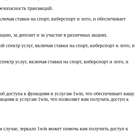
безопасность транзакций.
лючая ставки на спорт, киберспорт и лото, и обеспечивает
цию, за депозит и за участие в различных акциях.
 спектр услуг, включая ставки на спорт, киберспорт и лото, и
ектр услуг, включая ставки на спорт, киберспорт и лото, и
об доступа к функциям и услугам 1win, что обеспечивает вашу
циям и услугам 1win, что позволяет вам получать доступ к
м случае, зеркало 1win может помочь вам получить доступ к