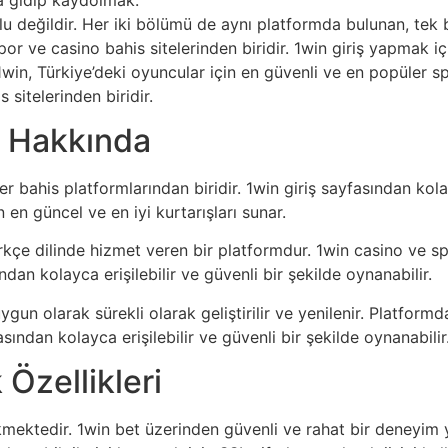
değildir. Her iki bölümü de aynı platformda bulunan, tek bir
por ve casino bahis sitelerinden biridir. 1win giriş yapmak i
 1win, Türkiye’deki oyuncular için en güvenli ve en popüler sp
sitelerinden biridir.
i Hakkında
r bahis platformlarından biridir. 1win giriş sayfasından kola
n en güncel ve en iyi kurtarışları sunar.
kçe dilinde hizmet veren bir platformdur. 1win casino ve spo
dan kolayca erişilebilir ve güvenli bir şekilde oynanabilir.
ygun olarak sürekli olarak geliştirilir ve yenilenir. Platformd
sından kolayca erişilebilir ve güvenli bir şekilde oynanabilir
Özellikleri
mektedir. 1win bet üzerinden güvenli ve rahat bir deneyim ya