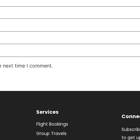
e next time I comment.
Services
Connec
Flight Bookings
Subscrib
Group Travels
to get u