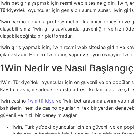
1win bet giriş yapmak için resmi web sitesine gidin. 1win, en
Türkiye’deki oyuncular için geniş bir sunum sunar. 1win giriş 
1win casino bölümü, profesyonel bir kullanıcı deneyimi ve ge
ulaşabilirsiniz. 1win giriş sayfasında, güvenliğini ve hızl
ulaşabileceğiniz bir platformdur.
1win giriş yapmak için, 1win resmi web sitesine gidin ve kayd
çıkmaktadır. Hemen 1win giriş yapın ve oyun oynayın. 1win, e
1Win Nedir ve Nasıl Başlangıç 
1Win, Türkiye’deki oyuncular için en güvenli ve en popüler sp
Kaydolmak için sadece e-posta adresi, kullanıcı adı ve şifre 
1win casino
1win türkiye
ve 1win bet arasında ayrım yapmak z
bahislerini hem de casino oyunlarını tek bir yerden deneyebi
güvenli ve hızlı bir deneyim sağlar.
1win, Türkiye’deki oyuncular için en güvenli ve en popü
1win bet ile başlamak için ilk adım, 1win giriş sayfası