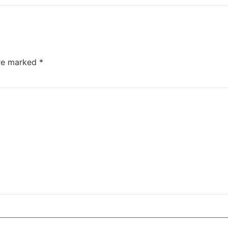
are marked
*