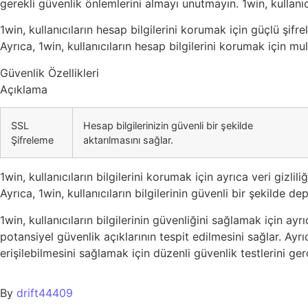
gerekli güvenlik önlemlerini almayı unutmayın. 1win, kullanıc
1win, kullanıcıların hesap bilgilerini korumak için güçlü şifr
Ayrıca, 1win, kullanıcıların hesap bilgilerini korumak için m
Güvenlik Özellikleri
Açıklama
SSL
Hesap bilgilerinizin güvenli bir şekilde
Şifreleme
aktarılmasını sağlar.
1win, kullanıcıların bilgilerini korumak için ayrıca veri gizlili
Ayrıca, 1win, kullanıcıların bilgilerinin güvenli bir şekilde d
1win, kullanıcıların bilgilerinin güvenliğini sağlamak için ayr
potansiyel güvenlik açıklarının tespit edilmesini sağlar. Ayrıc
erişilebilmesini sağlamak için düzenli güvenlik testlerini ge
By
drift44409