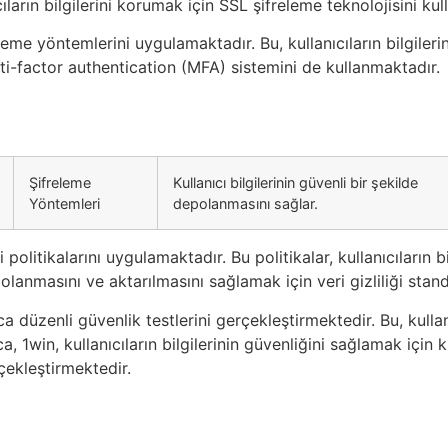
ıların bilgilerini korumak için SSL şifreleme teknolojisini ku
eleme yöntemlerini uygulamaktadır. Bu, kullanıcıların bilgiler
ulti-factor authentication (MFA) sistemini de kullanmaktadır.
Şifreleme
Kullanıcı bilgilerinin güvenli bir şekilde
Yöntemleri
depolanmasını sağlar.
ği politikalarını uygulamaktadır. Bu politikalar, kullanıcıların 
epolanmasını ve aktarılmasını sağlamak için veri gizliliği stan
ıca düzenli güvenlik testlerini gerçekleştirmektedir. Bu, kulla
a, 1win, kullanıcıların bilgilerinin güvenliğini sağlamak için k
rçekleştirmektedir.