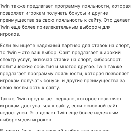
1win также предлагает программу лояльности, которая
позволяет игрокам получать бонусы и другие
преимущества за свою лояльность к сайту. Это делает
1win еще более привлекательным выбором для
игроков.
Если вы ищете надежный партнер для ставок на спорт,
то 1win – это ваш выбор. Сайт предлагает широкий
спектр услуг, включая ставки на спорт, киберспорт,
политические события и многое другое. 1win также
предлагает программу лояльности, которая позволяет
игрокам получать бонусы и другие преимущества за
свою лояльность к сайту.
Также, 1win предлагает зеркало, которое позволяет
игрокам доступаться к сайту, если основной сайт
недоступен. Это делает 1win еще более надежным
выбором для игроков.
В целом, 1win – это лучший выбор для игроков,