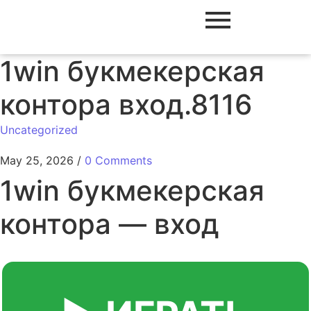
1win букмекерская
контора вход.8116
Uncategorized
May 25, 2026
/
0 Comments
1win букмекерская
контора — вход